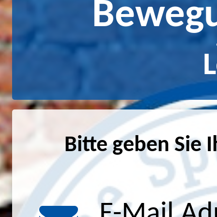
Bewegu
L
Bitte geben Sie 
E-Mail Ad